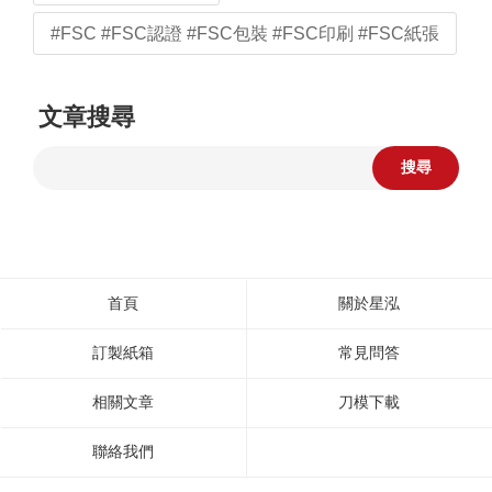
#FSC #FSC認證 #FSC包裝 #FSC印刷 #FSC紙張
文章搜尋
搜尋
首頁
關於星泓
訂製紙箱
常見問答
相關文章
刀模下載
聯絡我們