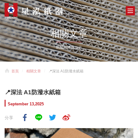
相關文章
紙箱知識與技術
首頁
相關文章
📍深法 A1防潑水紙箱
📍深法 A1防潑水紙箱
September 13,2025
分享