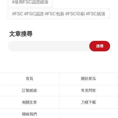
#使用FSC認證紙張
#FSC #FSC認證 #FSC包裝 #FSC印刷 #FSC紙張
文章搜尋
搜尋
首頁
關於星泓
訂製紙箱
常見問答
相關文章
刀模下載
聯絡我們