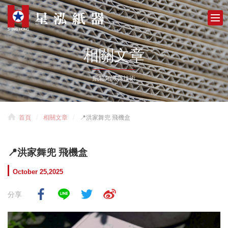
相關文章
紙箱知識與技術
首頁
相關文章
📍洪家舞兜 飛機盒
📍洪家舞兜 飛機盒
October 25,2025
分享