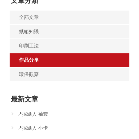
文章分類
全部文章
紙箱知識
印刷工法
作品分享
環保觀察
最新文章
📍採涎人 袖套
📍採涎人 小卡