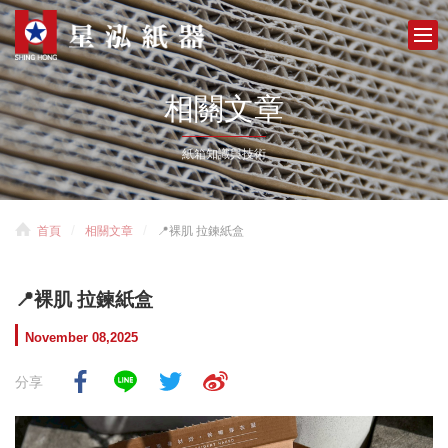
相關文章
紙箱知識與技術
首頁
相關文章
📍裸肌 拉鍊紙盒
📍裸肌 拉鍊紙盒
November 08,2025
分享