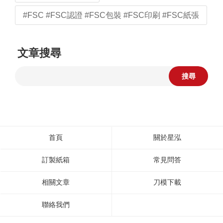
#FSC #FSC認證 #FSC包裝 #FSC印刷 #FSC紙張
文章搜尋
搜尋
首頁
關於星泓
訂製紙箱
常見問答
相關文章
刀模下載
聯絡我們