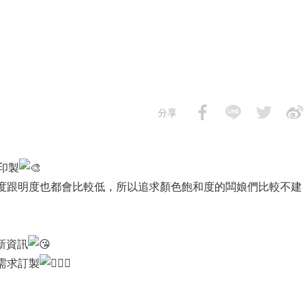
分享
印製
度跟明度也都會比較低，所以追求顏色飽和度的闆娘們比較不建
新資訊
需求訂製