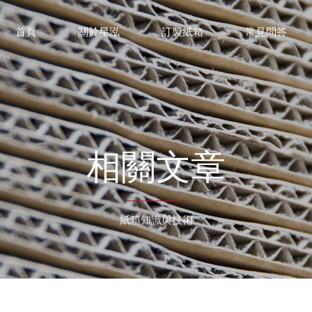
首頁
關於星泓
訂製紙箱
常見問答
相關文章
紙箱知識與技術