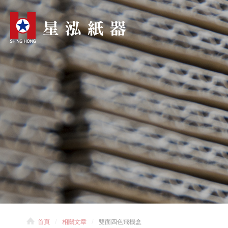
首頁
相關文章
雙面四色飛機盒