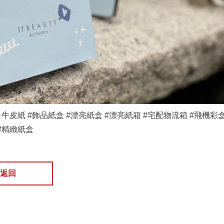
白牛皮紙
#飾品紙盒
#漂亮紙盒
#漂亮紙箱
#宅配物流箱
#飛機彩
#精緻紙盒
返回