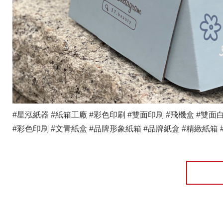
#星泓紙器
#紙箱工廠
#彩色印刷
#雙面印刷
#飛機盒
#雙面
#彩色印刷
#文青紙盒
#品牌形象紙箱
#品牌紙盒
#精緻紙箱