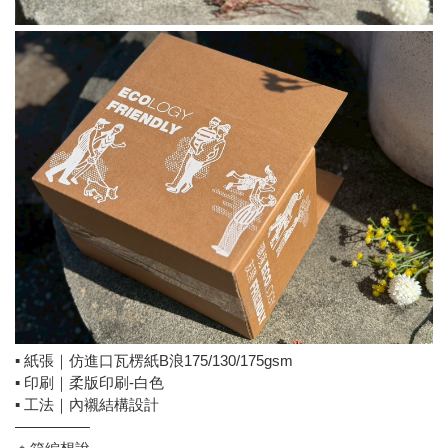
▪ 紙張｜仿進口瓦楞紙B浪175/130/175gsm
▪ 印刷｜柔版印刷-白色
▪ 工法｜內襯結構設計
—————