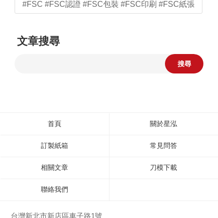
#FSC #FSC認證 #FSC包裝 #FSC印刷 #FSC紙張
文章搜尋
搜尋
首頁
關於星泓
訂製紙箱
常見問答
相關文章
刀模下載
聯絡我們
台灣新北市新店區車子路1號