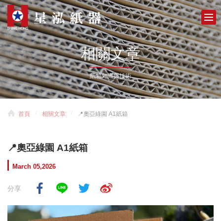
相關文章
紙箱知識與技術
首頁
相關文章
📍奧亞綠園 A1紙箱
📍奧亞綠園 A1紙箱
March 05,2026
分享