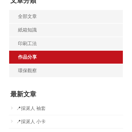
文章分類
全部文章
紙箱知識
印刷工法
作品分享
環保觀察
最新文章
📍採涎人 袖套
📍採涎人 小卡