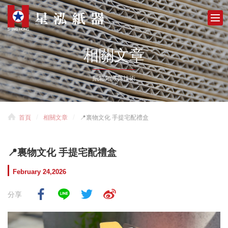
相關文章
紙箱知識與技術
首頁
相關文章
📍裏物文化 手提宅配禮盒
📍裏物文化 手提宅配禮盒
February 24,2026
分享