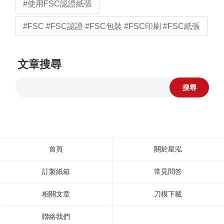
#使用FSC認證紙張
#FSC #FSC認證 #FSC包裝 #FSC印刷 #FSC紙張
文章搜尋
搜尋
首頁
關於星泓
訂製紙箱
常見問答
相關文章
刀模下載
聯絡我們