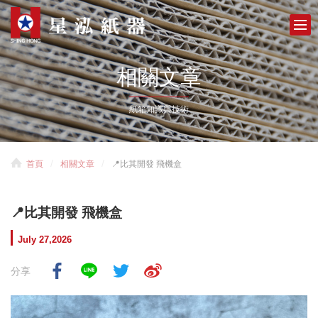
相關文章
紙箱知識與技術
首頁
相關文章
📍比其開發 飛機盒
📍比其開發 飛機盒
July 27,2026
分享