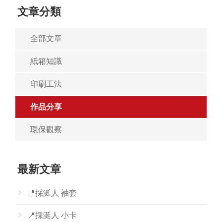
文章分類
全部文章
紙箱知識
印刷工法
作品分享
環保觀察
最新文章
📍採涎人 袖套
📍採涎人 小卡