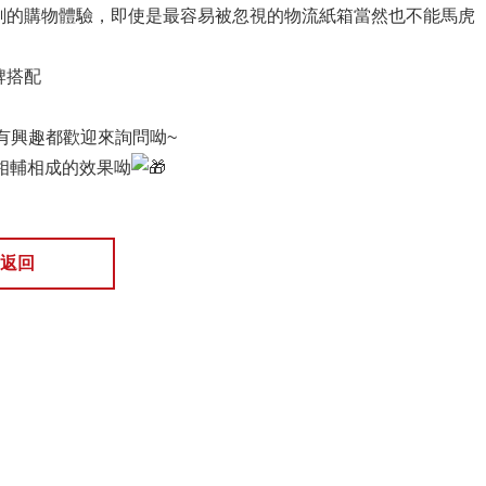
刻的購物體驗，即使是最容易被忽視的物流紙箱當然也不能馬虎
牌搭配
有興趣都歡迎來詢問呦~
相輔相成的效果呦
返回