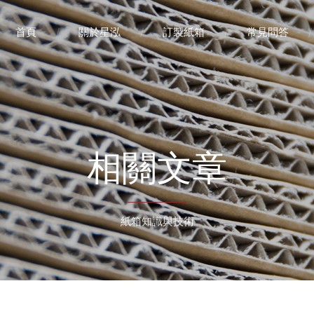
首頁
關於星泓
訂製紙箱
常見問答
相關文章
紙箱知識與技術