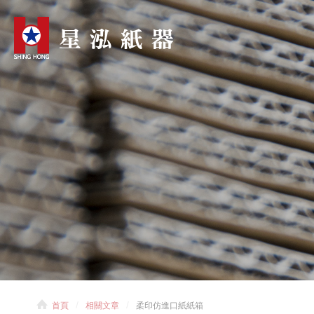
首頁
相關文章
柔印仿進口紙紙箱