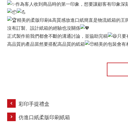
作為客人收到商品時的第一印象，想要讓顧客有印象深
精美的柔版印刷&高質感放進口紙簡直是物流紙箱的王
沒有訂製、設計紙箱的經驗也沒關係
正式製作前我們都會不斷的溝通討論，並協助完稿
只要
高品質的產品當然要搭配高品質的紙箱
精美的包裝會有
彩印手提禮盒
仿進口紙柔版印刷紙箱