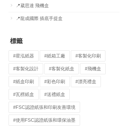
📍葳思達 飛機盒
📍龍成國際 插底手提盒
標籤
#星泓紙器
#紙箱工廠
#客製化印刷
#客製化設計
#客製化紙盒
#飛機盒
#紙盒印刷
#彩色印刷
#漂亮禮盒
#瓦楞紙盒
#送禮紙盒
#FSC認證紙張和印刷友善環境
#使用FSC認證紙張和環保油墨