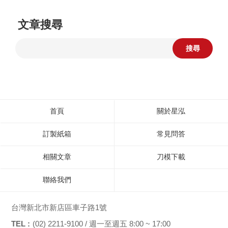
文章搜尋
搜尋
首頁
關於星泓
訂製紙箱
常見問答
相關文章
刀模下載
聯絡我們
台灣新北市新店區車子路1號
TEL :
(02) 2211-9100 / 週一至週五 8:00 ~ 17:00