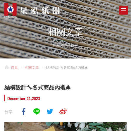
相關文章
紙箱知識與技術
首頁
相關文章
結構設計🔧各式商品內襯🎄
結構設計🔧各式商品內襯🎄
December 21,2023
分享