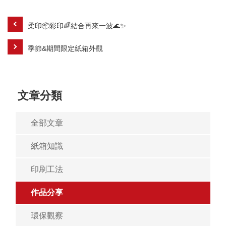
柔印📦彩印🌈結合再來一波🌊✨
季節&期間限定紙箱外觀
文章分類
全部文章
紙箱知識
印刷工法
作品分享
環保觀察