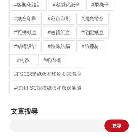
#客製化設計
#客製化紙盒
#飛機盒
#紙盒印刷
#彩色印刷
#漂亮禮盒
#瓦楞紙盒
#送禮紙盒
#宅配紙盒
#結構設計
#特殊結構
#防撞材
#內襯
#紙內襯
#FSC認證紙張和印刷友善環境
#使用FSC認證紙張和環保油墨
文章搜尋
搜尋