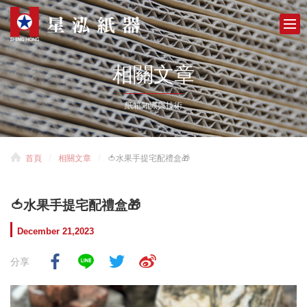
相關文章
紙箱知識與技術
首頁
相關文章
🍅水果手提宅配禮盒🎁
🍅水果手提宅配禮盒🎁
December 21,2023
分享