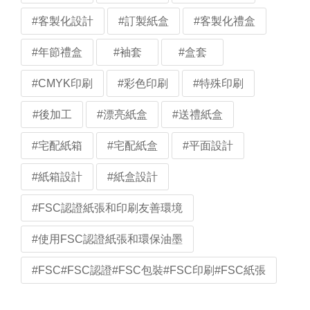
#客製化設計
#訂製紙盒
#客製化禮盒
#年節禮盒
#袖套
#盒套
#CMYK印刷
#彩色印刷
#特殊印刷
#後加工
#漂亮紙盒
#送禮紙盒
#宅配紙箱
#宅配紙盒
#平面設計
#紙箱設計
#紙盒設計
#FSC認證紙張和印刷友善環境
#使用FSC認證紙張和環保油墨
#FSC#FSC認證#FSC包裝#FSC印刷#FSC紙張