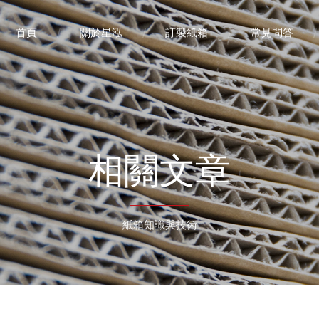
首頁
關於星泓
訂製紙箱
常見問答
相關文章
紙箱知識與技術