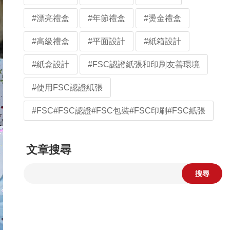
#漂亮禮盒
#年節禮盒
#燙金禮盒
#高級禮盒
#平面設計
#紙箱設計
#紙盒設計
#FSC認證紙張和印刷友善環境
#使用FSC認證紙張
#FSC#FSC認證#FSC包裝#FSC印刷#FSC紙張
文章搜尋
搜尋