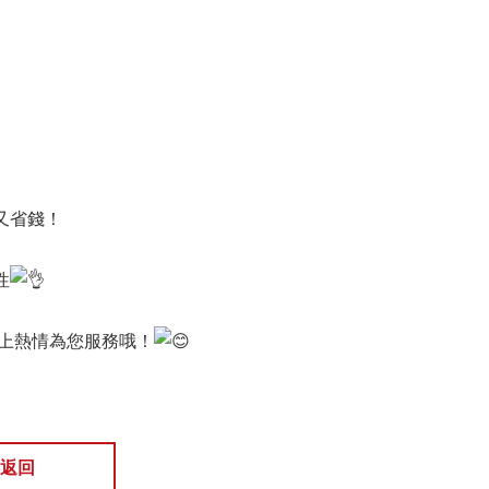
又省錢！
性
線上熱情為您服務哦！
返回