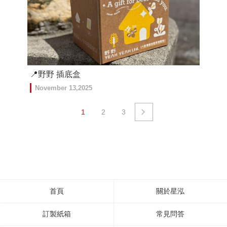
📍野野 插底盒
November 13,2025
1
2
3
首頁
關於星泓
訂製紙箱
常見問答