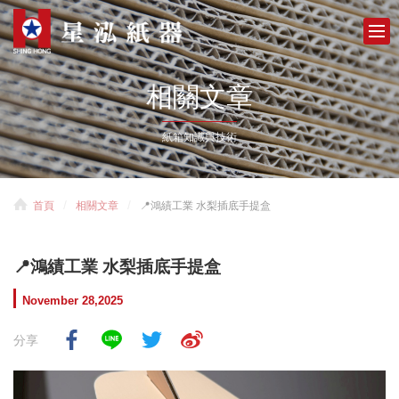
相關文章
紙箱知識與技術
首頁
相關文章
📍鴻績工業 水梨插底手提盒
📍鴻績工業 水梨插底手提盒
November 28,2025
分享