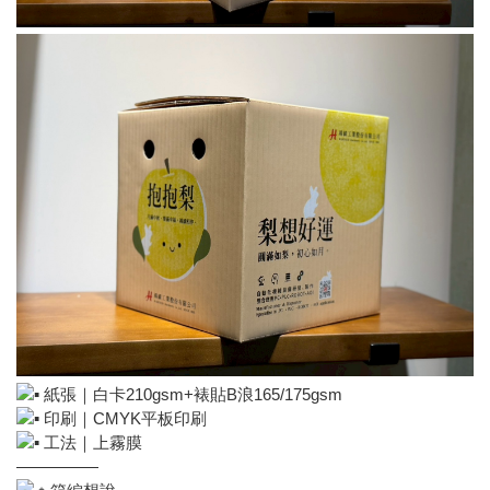
紙張｜白卡210gsm+裱貼B浪165/175gsm
印刷｜CMYK平板印刷
工法｜上霧膜
—————