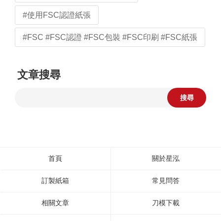
#使用FSC認證紙張
#FSC #FSC認證 #FSC包裝 #FSC印刷 #FSC紙張
文章搜尋
搜尋
首頁
關於星泓
訂製紙箱
常見問答
相關文章
刀模下載