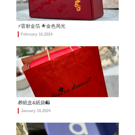
⚡️雷射金箔 🌟金色局光
February 16,2024
🎁紙盒&紙袋🛍️
January 18,2024