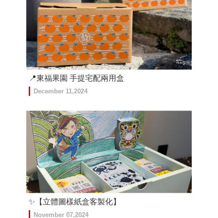
📍東福果園 手提宅配兩用盒
December 11,2024
✨【立體圖樣紙盒客製化】
November 07,2024