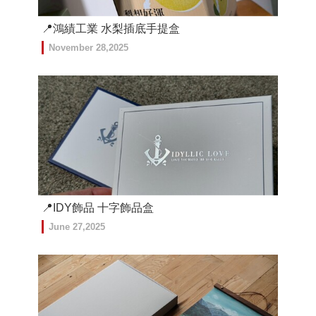
📍鴻績工業 水梨插底手提盒
November 28,2025
📍IDY飾品 十字飾品盒
June 27,2025