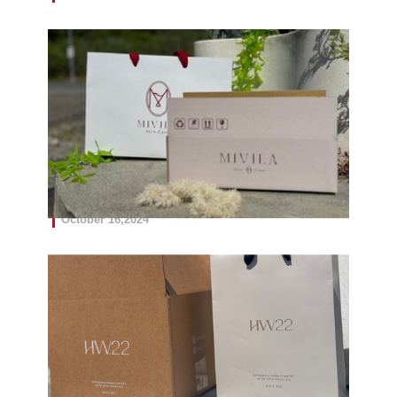
🌟紙箱＋紙袋客製化一站搞定🌟
October 16,2024