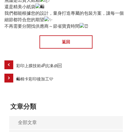
無論是出貨大紙箱
還是精美小紙袋
我們都能根據您的設計，量身打造專屬的包裝方案，讓每一個
細節都符合您的期望
不再需要分開找供應商～節省寶貴時間
返回
彩印上膜技術🌈抗凍🧊🆗
🛍️棉卡彩印後加工🩷
文章分類
全部文章