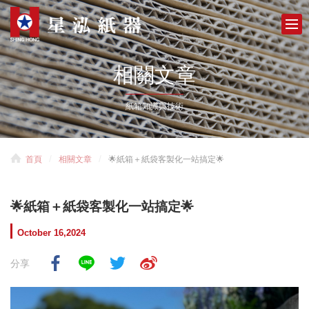
相關文章
紙箱知識與技術
首頁
相關文章
🌟紙箱＋紙袋客製化一站搞定🌟
🌟紙箱＋紙袋客製化一站搞定🌟
October 16,2024
分享