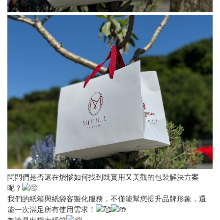
闆闆們是否還在煩惱如何找到既實用又美觀的包裝解決方案
呢？
我們的紙箱與紙袋客製化服務，不僅能幫您提升品牌形象，還
能一次滿足所有使用需求！