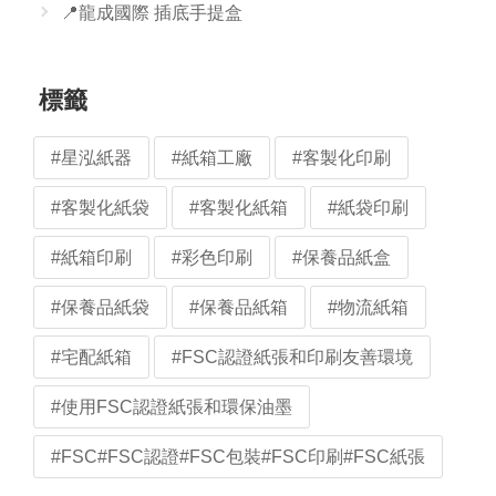
📍龍成國際 插底手提盒
標籤
#星泓紙器
#紙箱工廠
#客製化印刷
#客製化紙袋
#客製化紙箱
#紙袋印刷
#紙箱印刷
#彩色印刷
#保養品紙盒
#保養品紙袋
#保養品紙箱
#物流紙箱
#宅配紙箱
#FSC認證紙張和印刷友善環境
#使用FSC認證紙張和環保油墨
#FSC#FSC認證#FSC包裝#FSC印刷#FSC紙張