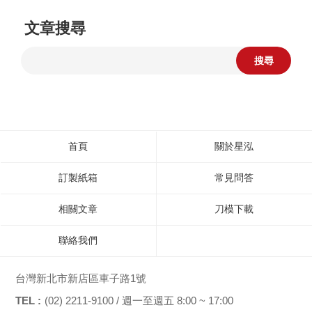
文章搜尋
搜尋
首頁
關於星泓
訂製紙箱
常見問答
相關文章
刀模下載
聯絡我們
台灣新北市新店區車子路1號
TEL :
(02) 2211-9100 / 週一至週五 8:00 ~ 17:00