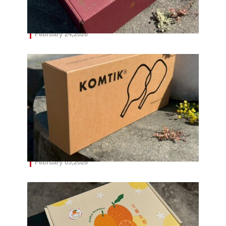
📍香里豆 咖啡禮盒
February 24,2026
📍金蒙德 雙頭插蓋盒
February 03,2026