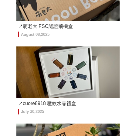
📍萌老大 FSC認證飛機盒
August 08,2025
📍cuore8918 壓紋水晶禮盒
July 30,2025