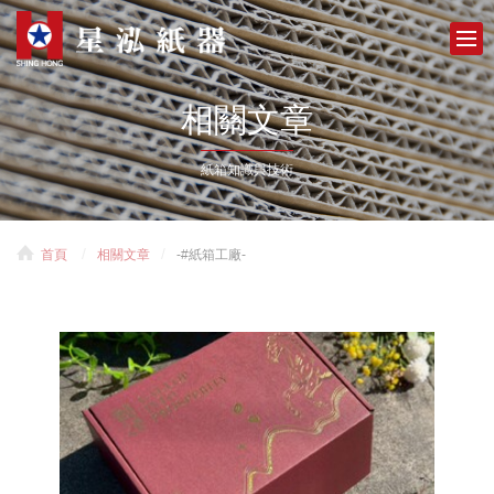
相關文章
紙箱知識與技術
首頁
相關文章
-#紙箱工廠-