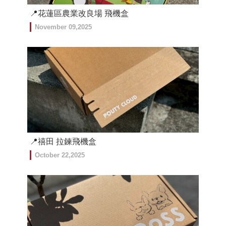
📍花蓮區農業改良場 飛機盒
November 09,2025
📍禧田 拉鍊飛機盒
October 22,2025